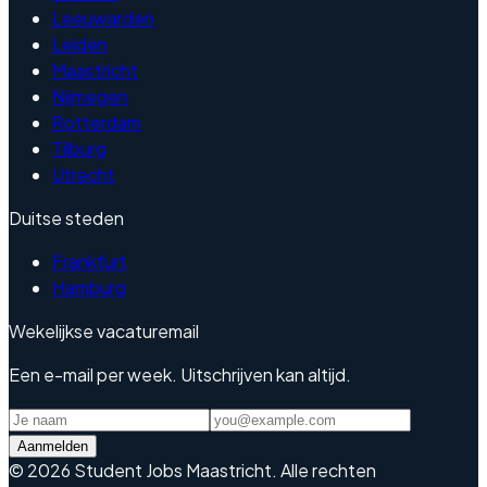
Leeuwarden
Leiden
Maastricht
Nijmegen
Rotterdam
Tilburg
Utrecht
Duitse steden
Frankfurt
Hamburg
Wekelijkse vacaturemail
Een e-mail per week. Uitschrijven kan altijd.
Aanmelden
©
2026
Student Jobs Maastricht
.
Alle rechten