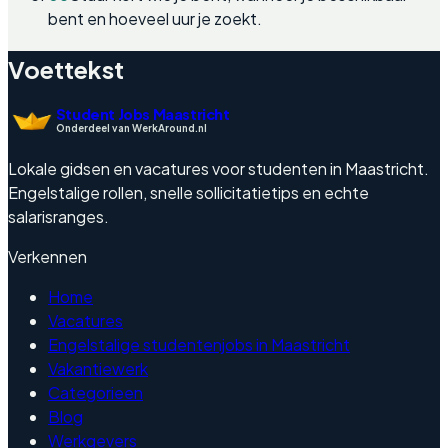
bent en hoeveel uur je zoekt.
Voettekst
Student Jobs Maastricht
Onderdeel van WerkAround.nl
Lokale gidsen en vacatures voor studenten in Maastricht.
Engelstalige rollen, snelle sollicitatietips en echte
salarisranges.
Verkennen
Home
Vacatures
Engelstalige studentenjobs in Maastricht
Vakantiewerk
Categorieen
Blog
Werkgevers