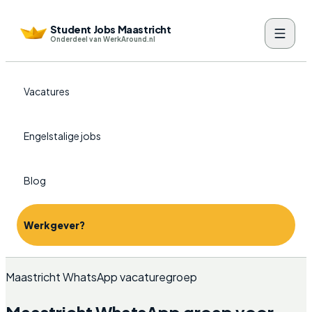
Student Jobs Maastricht
Onderdeel van WerkAround.nl
Vacatures
Engelstalige jobs
Blog
Werkgever?
Maastricht WhatsApp vacaturegroep
Maastricht WhatsApp groep voor