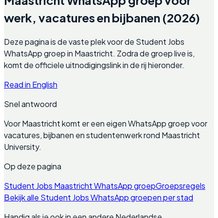
werk, vacatures en bijbanen (2026)
Deze pagina is de vaste plek voor de Student Jobs
WhatsApp groep in Maastricht. Zodra de groep live is,
komt de officiele uitnodigingslink in de rij hieronder.
Read in English
Snel antwoord
Voor Maastricht komt er een eigen WhatsApp groep voor
vacatures, bijbanen en studentenwerk rond Maastricht
University.
Op deze pagina
Student Jobs Maastricht WhatsApp groep
Groepsregels
Bekijk alle Student Jobs WhatsApp groepen per stad
Handig als je ook in een andere Nederlandse