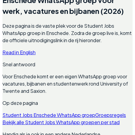
werk, vacatures en bijbanen (2026)
Deze pagina is de vaste plek voor de Student Jobs
WhatsApp groep in Enschede. Zodra de groep live is, komt
de officiele uitnodigingslink in de rij hieronder.
Read in English
Snel antwoord
Voor Enschede komt er een eigen WhatsApp groep voor
vacatures, bijbanen en studentenwerk rond University of
Twente and Saxion.
Op deze pagina
Student Jobs Enschede WhatsApp groep
Groepsregels
Bekijk alle Student Jobs WhatsApp groepen per stad
Handig als je ook in een andere Nederlandse