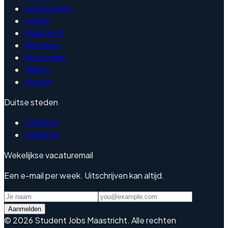
Leeuwarden
Leiden
Maastricht
Nijmegen
Rotterdam
Tilburg
Utrecht
Duitse steden
Frankfurt
Hamburg
Wekelijkse vacaturemail
Een e-mail per week. Uitschrijven kan altijd.
Aanmelden
©
2026
Student Jobs Maastricht
.
Alle rechten