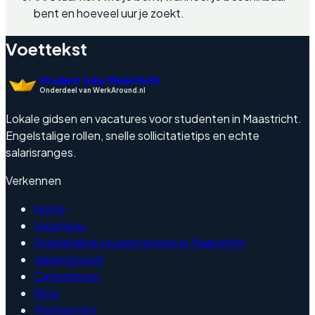
bent en hoeveel uur je zoekt.
Voettekst
Student Jobs Maastricht
Onderdeel van WerkAround.nl
Lokale gidsen en vacatures voor studenten in Maastricht.
Engelstalige rollen, snelle sollicitatietips en echte
salarisranges.
Verkennen
Home
Vacatures
Engelstalige studentenjobs in Maastricht
Vakantiewerk
Categorieen
Blog
Werkgevers