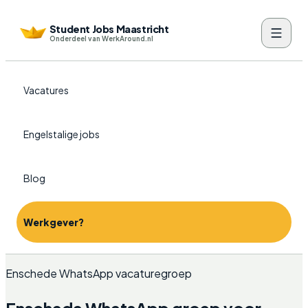
Student Jobs Maastricht
Onderdeel van WerkAround.nl
Vacatures
Engelstalige jobs
Blog
Werkgever?
Enschede WhatsApp vacaturegroep
Enschede WhatsApp groep voor